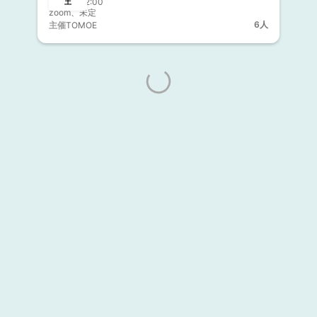
10:00 - 12:00
土
zoom、未定
6人
主催
TOMOE