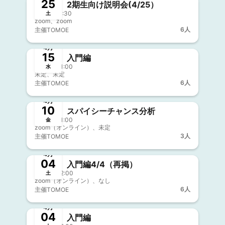
25
2期生向け説明会(4/25）
11:00 - 11:30
土
zoom、zoom
6人
主催
TOMOE
終了
事前決済
4月
15
入門編
19:00 - 21:00
水
未定、未定
6人
主催
TOMOE
終了
事前決済
4月
10
スパイシーチャンス分析
19:00 - 21:00
金
zoom（オンライン）、未定
3人
主催
TOMOE
終了
事前決済
4月
04
入門編4/4（再掲）
10:00 - 12:00
土
zoom（オンライン）、なし
6人
主催
TOMOE
終了
事前決済
4月
04
入門編