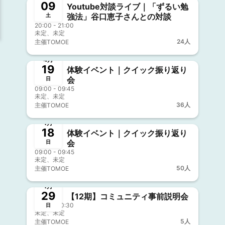
09
Youtube対談ライブ｜「ずるい勉
強法」谷口恵子さんとの対談
土
20:00 - 21:00
未定、未定
24人
主催
TOMOE
終了
4月
19
体験イベント｜クイック振り返り
会
日
09:00 - 09:45
未定、未定
36人
主催
TOMOE
終了
1月
18
体験イベント｜クイック振り返り
会
日
09:00 - 09:45
未定、未定
50人
主催
TOMOE
終了
1月
29
【12期】コミュニティ事前説明会
10:00 - 10:30
日
未定、未定
5人
主催
TOMOE