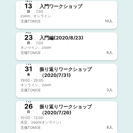
12月
13
入門ワークショップ
10:00 - 12:00
日
zoom、オンライン
10人
主催
TOMOE
終了
事前決済
8月
23
入門編(2020/8/23)
10:00 - 12:00
日
オンライン、zoom
6人
主催
TOMOE
終了
事前決済
7月
31
振り返りワークショップ
（2020/7/31)
金
19:00 - 20:00
オンライン、zoom
3人
主催
TOMOE
終了
事前決済
7月
26
振り返りワークショップ
（2020/7/26)
日
10:00 - 12:00
未定、zoom(オンライン）
8人
主催
TOMOE
終了
事前決済