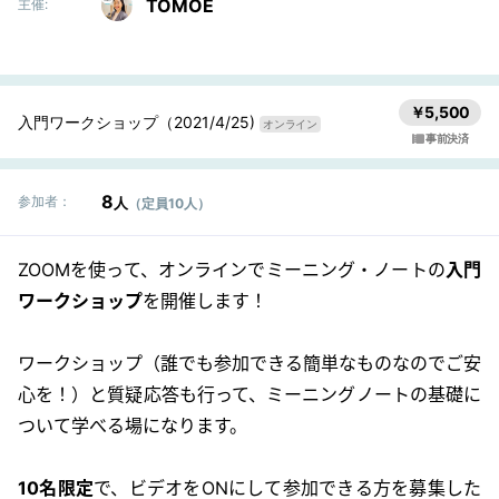
TOMOE
主催:
￥5,500
入門ワークショップ（2021/4/25)
オンライン
事前決済
8
参加者：
人
（定員10人）
ZOOMを使って、オンラインでミーニング・ノートの
入門
ワークショップ
を開催します！
ワークショップ（誰でも参加できる簡単なものなのでご安
心を！）と質疑応答も行って、ミーニングノートの基礎に
ついて学べる場になります。
10名限定
で、ビデオをONにして参加できる方を募集した