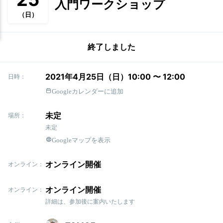
入門ワークショップ
（日）
終了しました
2021年4月25日（日）10:00 〜 12:00
日時：
Googleカレンダーに追加
未定
場所：
未定
Googleマップを表示
オンライン開催
オンライン：
オンライン開催
オンライン：
詳細は、参加後に案内いたします