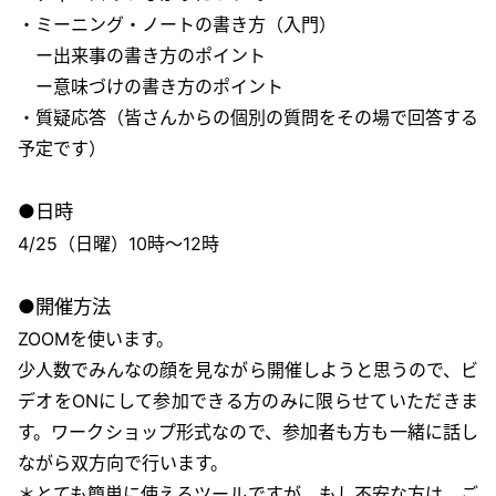
・ミーニング・ノートの書き方（入門）
ー出来事の書き方のポイント
ー意味づけの書き方のポイント
・質疑応答（皆さんからの個別の質問をその場で回答する
予定です）
●日時
4/25（日曜）10時〜12時
●開催方法
ZOOMを使います。
少人数でみんなの顔を見ながら開催しようと思うので、ビ
デオをONにして参加できる方のみに限らせていただきま
す。ワークショップ形式なので、参加者も方も一緒に話し
ながら双方向で行います。
＊とても簡単に使えるツールですが、もし不安な方は、ご