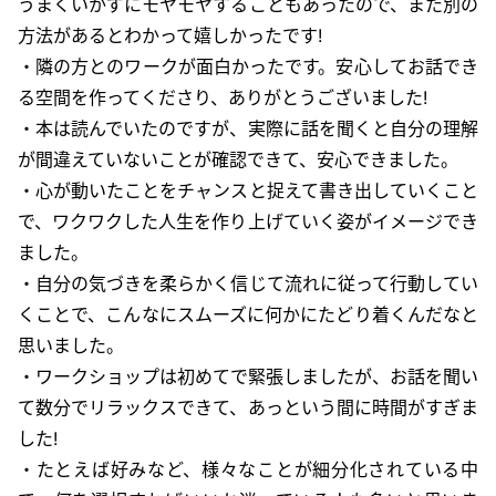
うまくいかずにモヤモヤすることもあったので、また別の
方法があるとわかって嬉しかったです!
・隣の方とのワークが面白かったです。安心してお話でき
る空間を作ってくださり、ありがとうございました!
・本は読んでいたのですが、実際に話を聞くと自分の理解
が間違えていないことが確認できて、安心できました。
・心が動いたことをチャンスと捉えて書き出していくこと
で、ワクワクした人生を作り上げていく姿がイメージでき
ました。
・自分の気づきを柔らかく信じて流れに従って行動してい
くことで、こんなにスムーズに何かにたどり着くんだなと
思いました。
・ワークショップは初めてで緊張しましたが、お話を聞い
て数分でリラックスできて、あっという間に時間がすぎま
した!
・たとえば好みなど、様々なことが細分化されている中