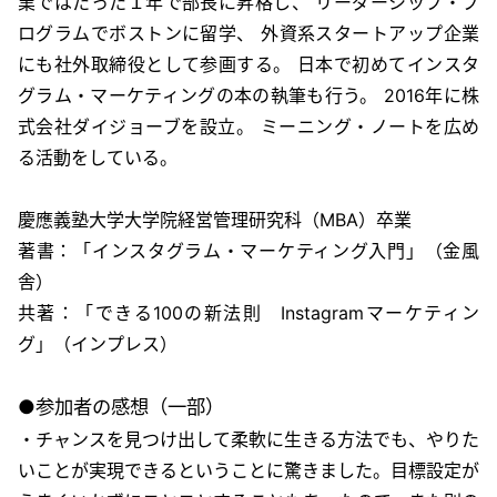
業ではたった１年で部長に昇格し、 リーダーシップ・プ
ログラムでボストンに留学、 外資系スタートアップ企業
にも社外取締役として参画する。 日本で初めてインスタ
グラム・マーケティングの本の執筆も行う。 2016年に株
式会社ダイジョーブを設立。 ミーニング・ノートを広め
る活動をしている。
慶應義塾大学大学院経営管理研究科（MBA）卒業
著書：「インスタグラム・マーケティング入門」（金風
舎）
共著：「できる100の新法則 Instagramマーケティン
グ」（インプレス）
●参加者の感想（一部）
・チャンスを見つけ出して柔軟に生きる方法でも、やりた
いことが実現できるということに驚きました。目標設定が