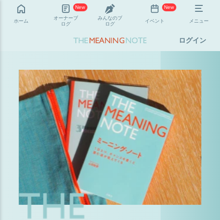
New
New
オーナーブ
みんなのブ
ホーム
イベント
メニュー
ログ
ログ
ログイン