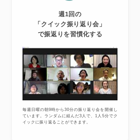
週1回の
「クイック振り返り会」
で振返りを習慣化する
毎週日曜の朝9時から30分の振り返り会を開催し
ています。ランダムに組んだ3人で、1人5分でク
イックに振り返ることができます。