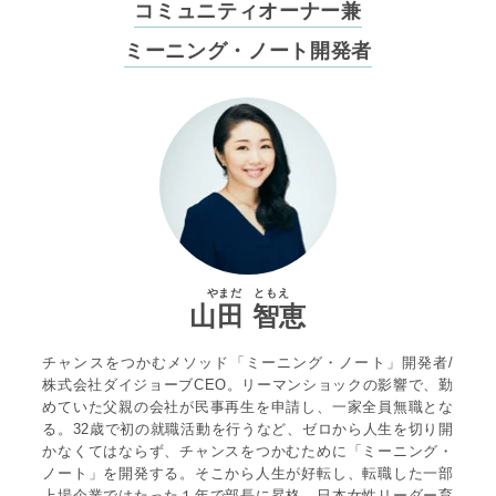
コミュニティオーナー兼
ミーニング・ノート開発者
やまだ ともえ
山田 智恵
チャンスをつかむメソッド「ミーニング・ノート」開発者/
株式会社ダイジョーブCEO。リーマンショックの影響で、勤
めていた父親の会社が民事再生を申請し、一家全員無職とな
る。32歳で初の就職活動を行うなど、ゼロから人生を切り開
かなくてはならず、チャンスをつかむために「ミーニング・
ノート」を開発する。そこから人生が好転し、転職した一部
上場企業ではたった１年で部長に昇格、日本女性リーダー育