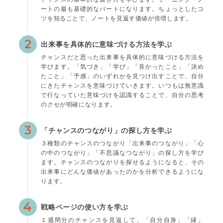
ートの最も基礎的なパートになります。ちょっとしたコ
ツを知ることで、ノートを見返す価値が倍増します。
2
出来事を具体的に意味づける方法を学ぶ
チャンスだと思った出来事を具体的に意味づける方法を
学びます。「気づき」「学び」「良かったこと」「決め
たこと」「予感」のいずれかを見つけ出すことで、自分
にきたチャンスを意味づけていきます。いつもは無意識
で行なっていた意味づけを認識することで、自分の思考
のクセが明確になります。
3
「チャンスのつながり」の探し方を学ぶ
３種類のチャンスのつながり「出来事のつながり」「心
の中のつながり」「不思議なつながり」の探し方を学び
ます。チャンスのつながりを探せるようになると、その
出来事にどんな価値があったのかを分析できるようにな
ります。
4
戦略ページの使い方を学ぶ
１週間分のチャンスを見返して、「自分自身」「縁」