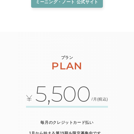
ミーニング・ノート 公式サイト
プラン
PLAN
5,500
¥
/月(税込)
毎月のクレジットカード払い
1月から始まる第19期を限定募集中です。