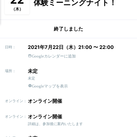
体験ミーニングナイト！
（木）
終了しました
2021年7月22日（木）21:00 〜 22:00
日時：
Googleカレンダーに追加
未定
場所：
未定
Googleマップを表示
オンライン開催
オンライン：
オンライン開催
オンライン：
詳細は、参加後に案内いたします