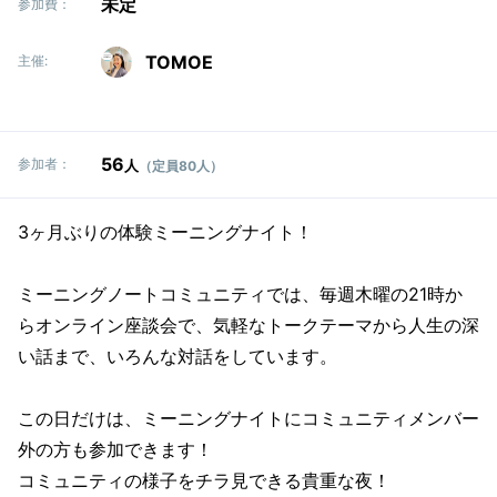
未定
参加費：
TOMOE
主催:
56
参加者：
人
（定員80人）
3ヶ月ぶりの体験ミーニングナイト！
ミーニングノートコミュニティでは、毎週木曜の21時か
らオンライン座談会で、気軽なトークテーマから人生の深
い話まで、いろんな対話をしています。
この日だけは、ミーニングナイトにコミュニティメンバー
外の方も参加できます！
コミュニティの様子をチラ見できる貴重な夜！