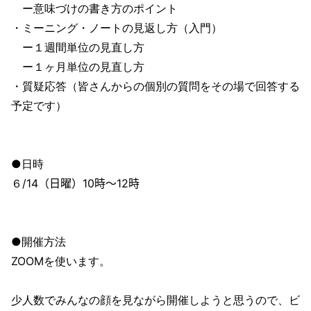
ー意味づけの書き方のポイント
・ミーニング・ノートの見返し方（入門）
ー１週間単位の見直し方
ー１ヶ月単位の見直し方
・質疑応答（皆さんからの個別の質問をその場で回答する
予定です）
●日時
６
/14（日曜）10時〜12時
●開催方法
ZOOMを使います。
少人数でみんなの顔を見ながら開催しようと思うので、ビ