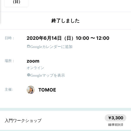
（日）
終了しました
2020年6月14日（日）10:00 〜 12:00
日時：
Googleカレンダーに追加
zoom
場所：
オンライン
Googleマップを表示
TOMOE
主催:
￥3,300
入門ワークショップ
事前決済