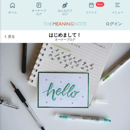
New
オーナーブ
みんなのブ
ホーム
イベント
メニュー
ログ
ログ
ログイン
はじめまして！
戻る
オーナーブログ