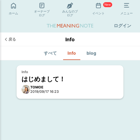
New
オーナーブ
みんなのブ
ホーム
イベント
メニュー
ログ
ログ
ログイン
Info
戻る
すべて
Info
blog
Info
はじめまして！
TOMOE
2019/09/17 16:23