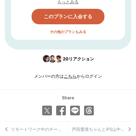
もっとみる
このプランに入会する
その他のプランもみる
20
リアクション
メンバーの方は
こちら
からログイン
Share
リモートワーク中のチームビルディングに、ミーニングノートが効果的である７つの理由
芦田愛菜ちゃんとiPS山中教授のスパイシーチャンス対談