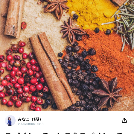
みなこ（1期）
2020/08/06 00:13