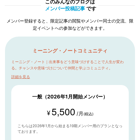
このみんなのブログは
メンバー投稿記事
です
メンバー登録すると、限定記事の閲覧やメンバー同士の交流、限
定イベントへの参加などができます。
ミーニング・ノートコミュニティ
ミーニング・ノート｜出来事をどう意味づけすることで人生が変わ
る。チャンスや意味づけについて仲間と学ぶコミュニティ。
詳細を見る
一般（2026年1月開始メンバー）
5,500
¥
/月
(税込)
こちらは2026年1月から始まる19期メンバー用のプランとなっ
ております。