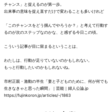
チャンス」と捉えるのが第一歩。
出来事の意味を捉え直すだけで変わることも多いけれど
「このチャンスをどう掴んでやろうか？」と考えて行動す
るのが次のステップなのかな、と感ずる今日この頃。
こういう記事が目に留まるということは、
わたしは、行動が足りていないのかもしれない。
もっと行動したいのかもしれないね。
市村正親・激動の半生「妻と子どものために、何が何でも
生きなきゃと思った瞬間」｜芸能｜婦人公論.jp
https://fujinkoron.jp/articles/-/1863