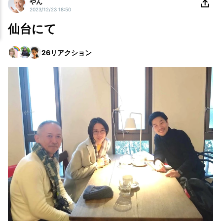
やん
2023/12/23 18:50
仙台にて
26
リアクション