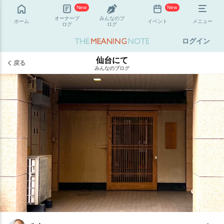
New
New
オーナーブ
みんなのブ
ホーム
イベント
メニュー
ログ
ログ
ログイン
仙台にて
戻る
みんなのブログ