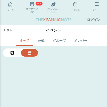
New
オーナーブ
みんなのブ
ホーム
イベント
メニュー
ログ
ログ
ログイン
イベント
戻る
すべて
公式
グループ
メンバー