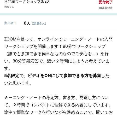
入門編ワークショップ3/20
受付終了
残り 0人
事前決済
6
参加者：
人
（定員6人）
ZOOMを使って、オンラインでミーニング・ノートの入門
ワークショップを開催します！90分でワークショップ
（誰でも参加できる簡単なものなのでご安心を！）を行
い、30分質疑応答で、濃い２時間にしようと考えていま
す。
5名限定
で、
ビデオをONにして参加できる方を募集
した
いと思います。
ミーニング・ノートの考え方、書き方、見返し方につい
て、２時間でコンパクトに理解できる内容にしています。
途中で簡単なワークを行いながら進めることで、聞いてお