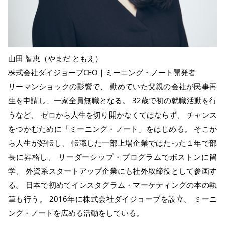
山田 智恵（やまだ ともえ）
株式会社ダイジョーブCEO｜ミーニング・ノート開発者
リーマンショックの影響で、 勤めていた父親の会社が民事再
生を申請し、一家全員無職となる。 32歳で初の就職活動を行
うなど、 ゼロから人生を切り開かなくてはならず、 チャンス
をつかむために「ミーニング・ノート」をはじめる。 そこか
ら人生が好転し、 転職した一部上場企業ではたった１年で部
長に昇格し、 リーダーシップ・プログラムでボストンに留
学、 外資系スタートアップ企業にも社外取締役として参画す
る。 日本で初めてインスタグラム・マーケティングの本の執
筆も行う。 2016年に株式会社ダイジョーブを設立。 ミーニ
ング・ノートを広める活動をしている。