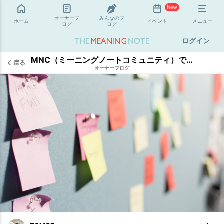
New
オーナーブ
みんなのブ
ホーム
イベント
メニュー
ログ
ログ
ログイン
MNC（ミーニングノートコミュニティ）でやっているワークショップ全体像
戻る
オーナーブログ