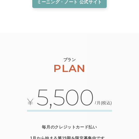
ミーニング・ノート 公式サイト
プラン
PLAN
5,500
¥
/月(税込)
毎月のクレジットカード払い
1月から始まる第19期を限定募集中です。