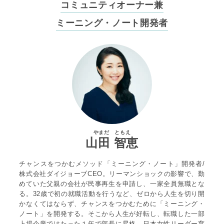
コミュニティオーナー兼
ミーニング・ノート開発者
やまだ ともえ
山田 智恵
チャンスをつかむメソッド「ミーニング・ノート」開発者/
株式会社ダイジョーブCEO。リーマンショックの影響で、勤
めていた父親の会社が民事再生を申請し、一家全員無職とな
る。32歳で初の就職活動を行うなど、ゼロから人生を切り開
かなくてはならず、チャンスをつかむために「ミーニング・
ノート」を開発する。そこから人生が好転し、転職した一部
上場企業ではたった１年で部長に昇格、日本女性リーダー育