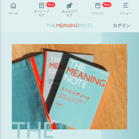
New
New
オーナーブ
みんなのブ
ホーム
イベント
メニュー
ログ
ログ
ログイン