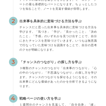
ートの最も基礎的なパートになります。ちょっとしたコ
ツを知ることで、ノートを見返す価値が倍増します。
2
出来事を具体的に意味づける方法を学ぶ
チャンスだと思った出来事を具体的に意味づける方法を
学びます。「気づき」「学び」「良かったこと」「決め
たこと」「予感」のいずれかを見つけ出すことで、自分
にきたチャンスを意味づけていきます。いつもは無意識
で行なっていた意味づけを認識することで、自分の思考
のクセが明確になります。
3
「チャンスのつながり」の探し方を学ぶ
３種類のチャンスのつながり「出来事のつながり」「心
の中のつながり」「不思議なつながり」の探し方を学び
ます。チャンスのつながりを探せるようになると、その
出来事にどんな価値があったのかを分析できるようにな
ります。
4
戦略ページの使い方を学ぶ
１週間分のチャンスを見返して、「自分自身」「縁」