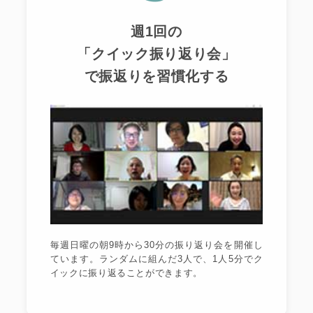
週1回の
「クイック振り返り会」
で振返りを習慣化する
毎週日曜の朝9時から30分の振り返り会を開催し
ています。ランダムに組んだ3人で、1人5分でク
イックに振り返ることができます。