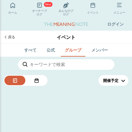
New
オーナーブ
みんなのブ
ホーム
イベント
メニュー
ログ
ログ
ログイン
イベント
戻る
すべて
公式
グループ
メンバー