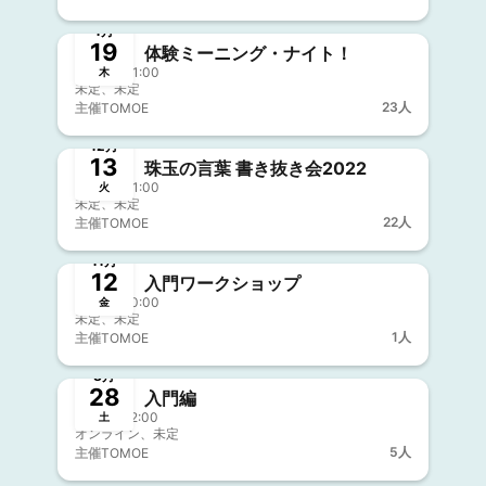
終了
1月
19
体験ミーニング・ナイト！
20:00 - 21:00
木
未定、未定
23人
主催
TOMOE
終了
12月
13
珠玉の言葉 書き抜き会2022
20:00 - 21:00
火
未定、未定
22人
主催
TOMOE
終了
事前決済
11月
12
入門ワークショップ
18:00 - 20:00
金
未定、未定
1人
主催
TOMOE
終了
事前決済
8月
28
入門編
10:00 - 12:00
土
オンライン、未定
5人
主催
TOMOE
終了
事前決済