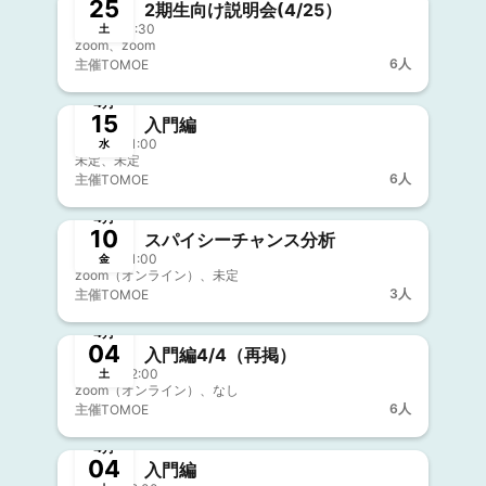
25
2期生向け説明会(4/25）
11:00 - 11:30
土
zoom、zoom
6人
主催
TOMOE
終了
事前決済
4月
15
入門編
19:00 - 21:00
水
未定、未定
6人
主催
TOMOE
終了
事前決済
4月
10
スパイシーチャンス分析
19:00 - 21:00
金
zoom（オンライン）、未定
3人
主催
TOMOE
終了
事前決済
4月
04
入門編4/4（再掲）
10:00 - 12:00
土
zoom（オンライン）、なし
6人
主催
TOMOE
終了
事前決済
4月
04
入門編