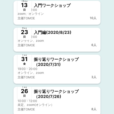
12月
13
入門ワークショップ
10:00 - 12:00
日
zoom、オンライン
10人
主催
TOMOE
終了
事前決済
8月
23
入門編(2020/8/23)
10:00 - 12:00
日
オンライン、zoom
6人
主催
TOMOE
終了
事前決済
7月
31
振り返りワークショップ
（2020/7/31)
金
19:00 - 20:00
オンライン、zoom
3人
主催
TOMOE
終了
事前決済
7月
26
振り返りワークショップ
（2020/7/26)
日
10:00 - 12:00
未定、zoom(オンライン）
8人
主催
TOMOE
終了
事前決済